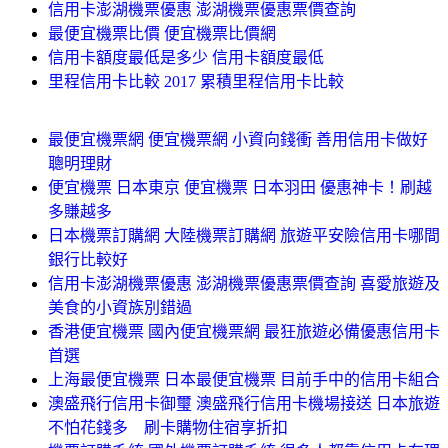
信用卡澎湖機票優惠 澎湖機票優惠票價查詢
最便宜機票比價 便宜機票比價網
信用卡額度最低是多少 信用卡額度最低
里程信用卡比較 2017 累積里程信用卡比較
最便宜機票網 便宜機票網 小資向錢衝 善用信用卡做好
聰明理財
便宜機票 日本東京 便宜機票 日本羽田 優惠神卡！刷越
多賺越多
日本機票訂購網 大陸機票訂購網 旅遊平安險信用卡哪間
銀行比較好
信用卡澎湖機票優惠 澎湖機票優惠票價查詢 喜愛旅遊及
美食的小資族別錯過
香港便宜機票 國內便宜機票網 最狂旅遊必備優惠信用卡
首選
上海最便宜機票 日本最便宜機票 目前手中的信用卡組合
澳盛飛行信用卡御璽 澳盛飛行信用卡機場接送 日本旅遊
不怕花錢多 刷卡購物住宿享折扣