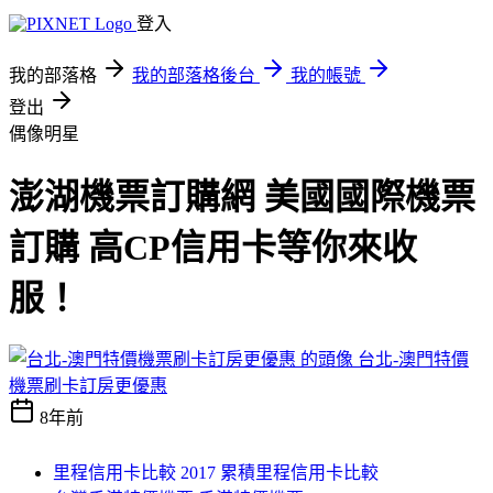
登入
我的部落格
我的部落格後台
我的帳號
登出
偶像明星
澎湖機票訂購網 美國國際機票
訂購 高CP信用卡等你來收
服！
台北-澳門特價
機票刷卡訂房更優惠
8年前
里程信用卡比較 2017 累積里程信用卡比較