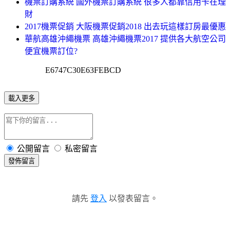
機票訂購系統 國外機票訂購系統 很多人都靠信用卡在理
財
2017機票促銷 大阪機票促銷2018 出去玩這樣訂房最優惠
華航高雄沖繩機票 高雄沖繩機票2017 提供各大航空公司
便宜機票訂位?
E6747C30E63FEBCD
載入更多
公開留言
私密留言
發佈留言
請先
登入
以發表留言。