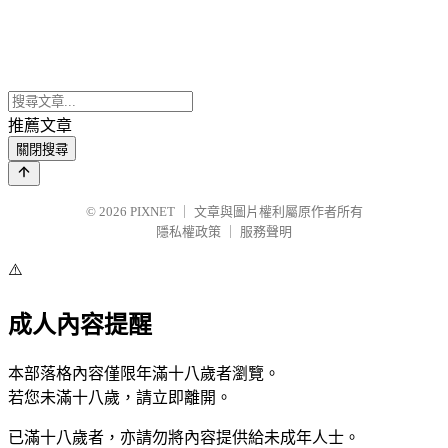
推薦文章
關閉搜尋
© 2026
PIXNET
｜
文章與圖片權利屬原作者所有
隱私權政策
｜
服務聲明
⚠️
成人內容提醒
本部落格內容僅限年滿十八歲者瀏覽。
若您未滿十八歲，請立即離開。
已滿十八歲者，亦請勿將內容提供給未成年人士。