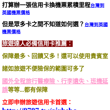
打算辦一張信用卡換機票累積里程
台灣到
英國機票價格
但是眾多卡之間不知道如何選？
台灣到英國
機票價格
旅遊達人必備信用卡推薦：
保障最多、回饋又多！還可以使用貴賓室
諸如旅遊不便險保的範圍可多了
國外全程旅行醫療險、行李遺失、班機延
誤
等等...都有保障
立即申辦旅遊信用卡首選
：